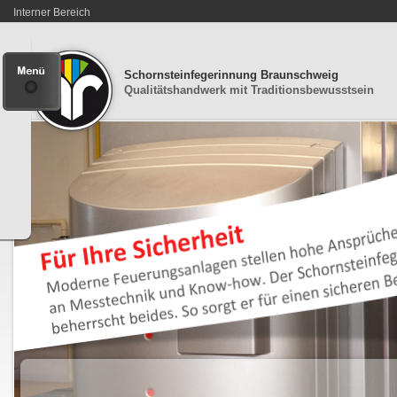
Interner Bereich
Schornsteinfegerinnung Braunschweig
Qualitätshandwerk mit Traditionsbewusstsein