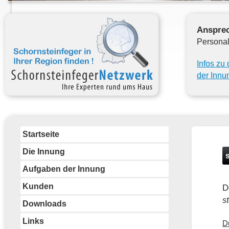
Ansprec
Personal
Infos zu
der Inn
Startseite
Die Innung
Aufgaben der Innung
Kunden
D
s
Downloads
Links
D