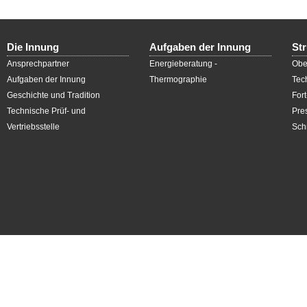
Die Innung
Aufgaben der Innung
St
Ansprechpartner
Energieberatung -
Obe
Aufgaben der Innung
Thermographie
Tec
Geschichte und Tradition
For
Technische Prüf- und
Pres
Vertriebsstelle
Schr