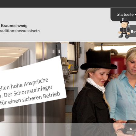
Startseite
g Braunschweig
raditionsbewusstsein