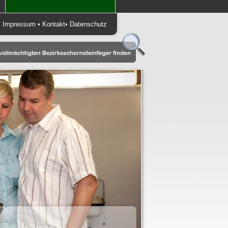
•
Impressum
•
Kontakt
•
Datenschutz