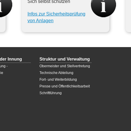
Sich selbst schützen
Infos zur Sicherheitsprüfung
von Anlagen
der Innung
Struktur und Verwaltung
ung -
Obermeister und Stellvertretung
ie
Technische Abteilung
Fort- und Weiterbildung
Presse und Öffentlichkeitsarbeit
Schriftführung