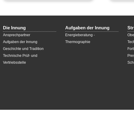
Die Innung
Aufgaben der Innung
St
Ansprechpartner
Energieberatung -
Obe
Aufgaben der Innung
Thermographie
Tec
Geschichte und Tradition
For
Technische Prüf- und
Pres
Vertriebsstelle
Schr