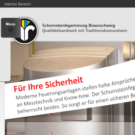
Interner Bereich
Schornsteinfegerinnung Braunschweig
Qualitätshandwerk mit Traditionsbewusstsein