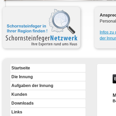
Ansprec
Personal
Infos zu
der Inn
Startseite
Die Innung
Aufgaben der Innung
Kunden
M
B
Downloads
Links