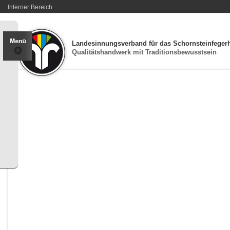
Interner Bereich
Landesinnungsverband für das Schornsteinfeger
Qualitätshandwerk mit Traditionsbewusstsein