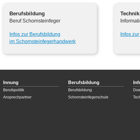
Berufsbildung
Technik
Beruf Schornsteinfeger
Informat
Infos zur Berufsbildung
Infos zur
im Schornsteinfegerhandwerk
Innung
Berufsbildung
In
Berufspolitik
Berufsbildung
Dow
Ansprechpartner
Schornsteinfegerschule
Tec